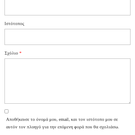
Ιστότοπος
Σχόλιο
*
Αποθήκευσε το όνομά μου, email, και τον ιστότοπο μου σε
αυτόν τον πλοηγό για την επόμενη φορά που θα σχολιάσω.