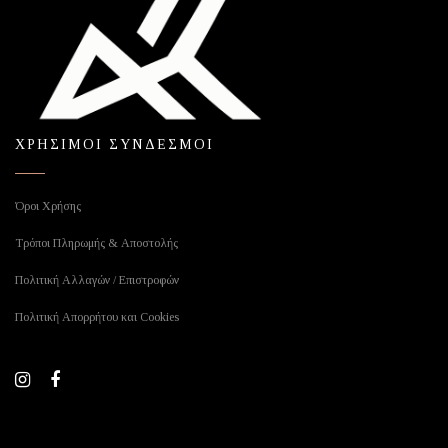
ΧΡΗΣΙΜΟΙ ΣΥΝΔΕΣΜΟΙ
Όροι Χρήσης
Τρόποι Πληρωμής & Αποστολής
Πολιτική Αλλαγών / Επιστροφών
Πολιτική Απορρήτου και Cookies