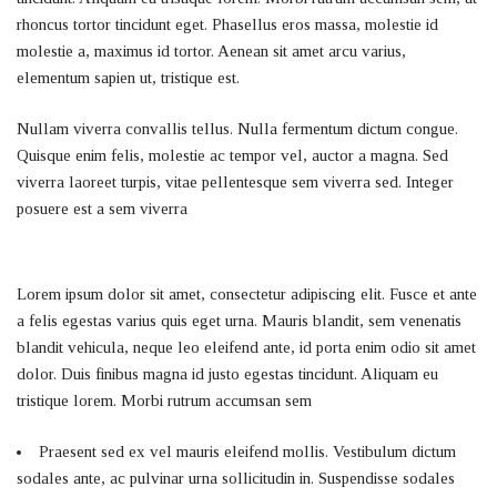
rhoncus tortor tincidunt eget. Phasellus eros massa, molestie id
molestie a, maximus id tortor. Aenean sit amet arcu varius,
elementum sapien ut, tristique est.
Nullam viverra convallis tellus. Nulla fermentum dictum congue.
Quisque enim felis, molestie ac tempor vel, auctor a magna. Sed
viverra laoreet turpis, vitae pellentesque sem viverra sed. Integer
posuere est a sem viverra
Lorem ipsum dolor sit amet, consectetur adipiscing elit. Fusce et ante
a felis egestas varius quis eget urna. Mauris blandit, sem venenatis
blandit vehicula, neque leo eleifend ante, id porta enim odio sit amet
dolor. Duis finibus magna id justo egestas tincidunt. Aliquam eu
tristique lorem. Morbi rutrum accumsan sem
Praesent sed ex vel mauris eleifend mollis. Vestibulum dictum
sodales ante, ac pulvinar urna sollicitudin in. Suspendisse sodales