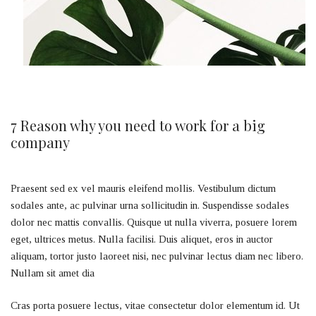
7 Reason why you need to work for a big
company
Praesent sed ex vel mauris eleifend mollis. Vestibulum dictum
sodales ante, ac pulvinar urna sollicitudin in. Suspendisse sodales
dolor nec mattis convallis. Quisque ut nulla viverra, posuere lorem
eget, ultrices metus. Nulla facilisi. Duis aliquet, eros in auctor
aliquam, tortor justo laoreet nisi, nec pulvinar lectus diam nec libero.
Nullam sit amet dia
Cras porta posuere lectus, vitae consectetur dolor elementum id. Ut