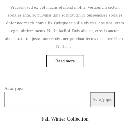
on
Praesent sed ex vel mauris eleifend mollis. Vestibulum dictum
sodales ante, ac pulvinar urna sollicitudin in. Suspendisse sodales
dolor nec mattis convallis. Quisque ut nulla viverra, posuere lorem
eget, ultrices metus. Nulla facilisi. Duis aliquet, eros in auctor
aliquam, tortor justo laoreet nisi, nec pulvinar lectus diam nec libero.
Nullam…
Read more
Αναζήτηση
Αναζήτηση
Fall Winter Collection