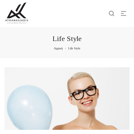
Life Style
Αρχική
Life Style
/