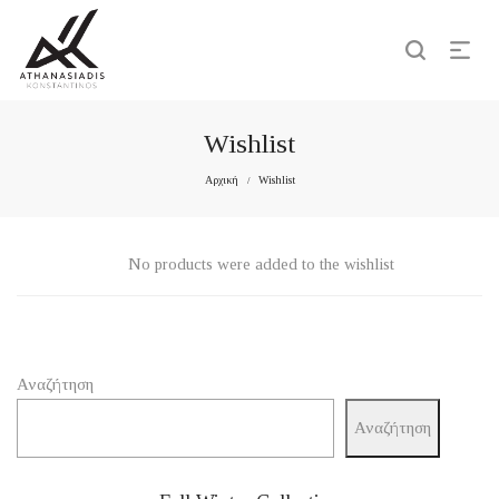
Wishlist
Αρχική
Wishlist
/
No products were added to the wishlist
Αναζήτηση
Αναζήτηση