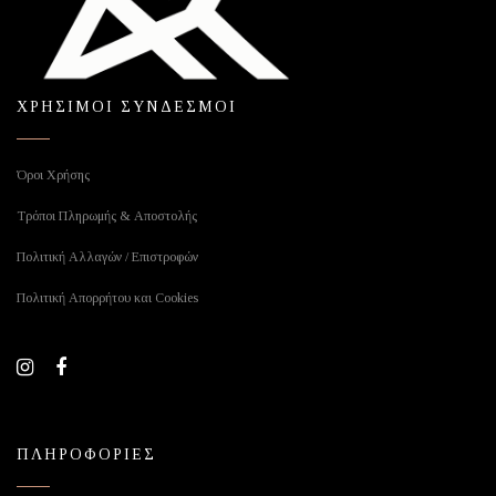
ΧΡΗΣΙΜΟΙ ΣΥΝΔΕΣΜΟΙ
Όροι Χρήσης
Τρόποι Πληρωμής & Αποστολής
Πολιτική Αλλαγών / Επιστροφών
Πολιτική Απορρήτου και Cookies
ΠΛΗΡΟΦΟΡΙΕΣ