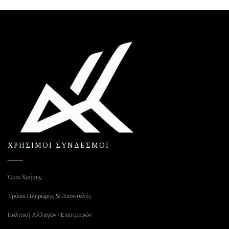
ΧΡΗΣΙΜΟΙ ΣΥΝΔΕΣΜΟΙ
Όροι Χρήσης
Τρόποι Πληρωμής & Αποστολής
Πολιτική Αλλαγών / Επιστροφών