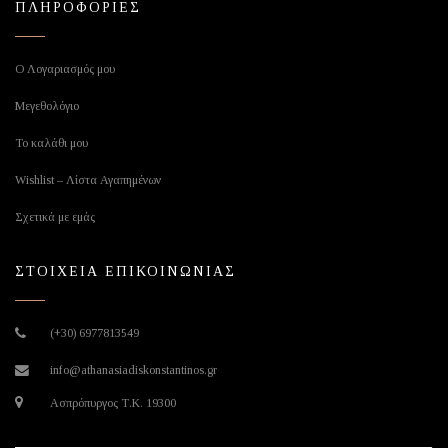
ΠΛΗΡΟΦΟΡΙΕΣ
Ο Λογαριασμός μου
Μεγεθολόγιο
Το καλάθι μου
Wishlist – Λίστα Αγαπημένων
Σχετικά με εμάς
ΣΤΟΙΧΕΙΑ ΕΠΙΚΟΙΝΩΝΙΑΣ
(+30) 6977813549
info@athanasiadiskonstantinos.gr
Ασπρόπυργος Τ.Κ. 19300