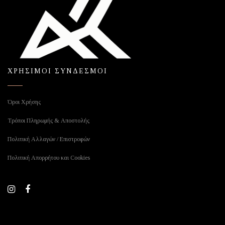
ΧΡΗΣΙΜΟΙ ΣΥΝΔΕΣΜΟΙ
Όροι Χρήσης
Τρόποι Πληρωμής & Αποστολής
Πολιτική Αλλαγών / Επιστροφών
Πολιτική Απορρήτου και Cookies