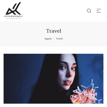
Travel
Αρχική
Travel
/