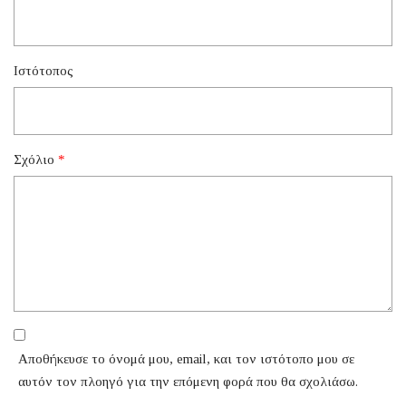
Ιστότοπος
Σχόλιο
*
Αποθήκευσε το όνομά μου, email, και τον ιστότοπο μου σε
αυτόν τον πλοηγό για την επόμενη φορά που θα σχολιάσω.