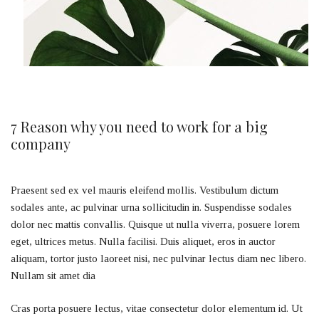
7 Reason why you need to work for a big
company
Praesent sed ex vel mauris eleifend mollis. Vestibulum dictum
sodales ante, ac pulvinar urna sollicitudin in. Suspendisse sodales
dolor nec mattis convallis. Quisque ut nulla viverra, posuere lorem
eget, ultrices metus. Nulla facilisi. Duis aliquet, eros in auctor
aliquam, tortor justo laoreet nisi, nec pulvinar lectus diam nec libero.
Nullam sit amet dia
Cras porta posuere lectus, vitae consectetur dolor elementum id. Ut