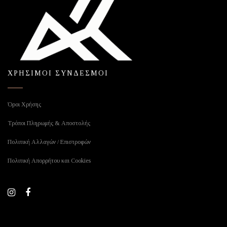
ΧΡΗΣΙΜΟΙ ΣΥΝΔΕΣΜΟΙ
Όροι Χρήσης
Τρόποι Πληρωμής & Αποστολής
Πολιτική Αλλαγών / Επιστροφών
Πολιτική Απορρήτου και Cookies