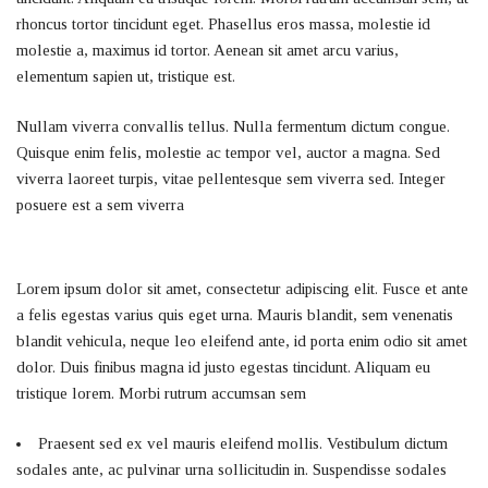
rhoncus tortor tincidunt eget. Phasellus eros massa, molestie id
molestie a, maximus id tortor. Aenean sit amet arcu varius,
elementum sapien ut, tristique est.
Nullam viverra convallis tellus. Nulla fermentum dictum congue.
Quisque enim felis, molestie ac tempor vel, auctor a magna. Sed
viverra laoreet turpis, vitae pellentesque sem viverra sed. Integer
posuere est a sem viverra
Lorem ipsum dolor sit amet, consectetur adipiscing elit. Fusce et ante
a felis egestas varius quis eget urna. Mauris blandit, sem venenatis
blandit vehicula, neque leo eleifend ante, id porta enim odio sit amet
dolor. Duis finibus magna id justo egestas tincidunt. Aliquam eu
tristique lorem. Morbi rutrum accumsan sem
Praesent sed ex vel mauris eleifend mollis. Vestibulum dictum
sodales ante, ac pulvinar urna sollicitudin in. Suspendisse sodales