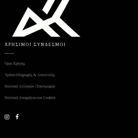
ΧΡΗΣΙΜΟΙ ΣΥΝΔΕΣΜΟΙ
Όροι Χρήσης
Τρόποι Πληρωμής & Αποστολής
Πολιτική Αλλαγών / Επιστροφών
Πολιτική Απορρήτου και Cookies