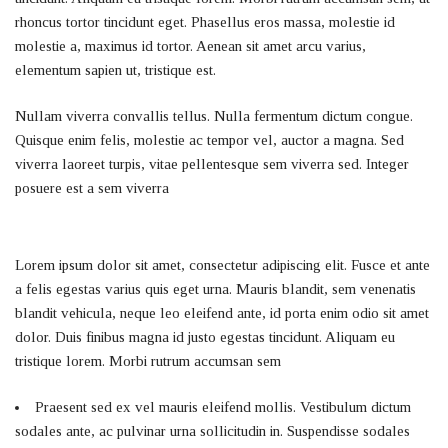
rhoncus tortor tincidunt eget. Phasellus eros massa, molestie id
molestie a, maximus id tortor. Aenean sit amet arcu varius,
elementum sapien ut, tristique est.
Nullam viverra convallis tellus. Nulla fermentum dictum congue.
Quisque enim felis, molestie ac tempor vel, auctor a magna. Sed
viverra laoreet turpis, vitae pellentesque sem viverra sed. Integer
posuere est a sem viverra
Lorem ipsum dolor sit amet, consectetur adipiscing elit. Fusce et ante
a felis egestas varius quis eget urna. Mauris blandit, sem venenatis
blandit vehicula, neque leo eleifend ante, id porta enim odio sit amet
dolor. Duis finibus magna id justo egestas tincidunt. Aliquam eu
tristique lorem. Morbi rutrum accumsan sem
Praesent sed ex vel mauris eleifend mollis. Vestibulum dictum
sodales ante, ac pulvinar urna sollicitudin in. Suspendisse sodales