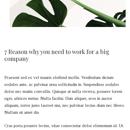
7 Reason why you need to work for a big
company
Praesent sed ex vel mauris eleifend mollis. Vestibulum dictum
sodales ante, ac pulvinar urna sollicitudin in. Suspendisse sodales
dolor nec mattis convallis. Quisque ut nulla viverra, posuere lorem
eget, ultrices metus. Nulla facilisi. Duis aliquet, eros in auctor
aliquam, tortor justo laoreet nisi, nec pulvinar lectus diam nec libero.
Nullam sit amet dia
Cras porta posuere lectus, vitae consectetur dolor elementum id. Ut