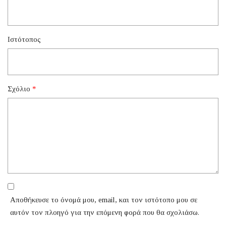
Ιστότοπος
Σχόλιο
*
Αποθήκευσε το όνομά μου, email, και τον ιστότοπο μου σε
αυτόν τον πλοηγό για την επόμενη φορά που θα σχολιάσω.