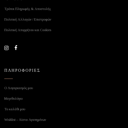
Τρόποι Πληρωμής & Αποστολής
Πολιτική Αλλαγών / Επιστροφών
Πολιτική Απορρήτου και Cookies
ΠΛΗΡΟΦΟΡΙΕΣ
Ο Λογαριασμός μου
Μεγεθολόγιο
Το καλάθι μου
Wishlist – Λίστα Αγαπημένων