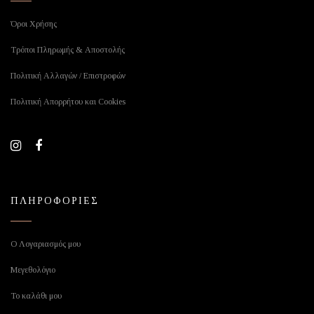
Όροι Χρήσης
Τρόποι Πληρωμής & Αποστολής
Πολιτική Αλλαγών / Επιστροφών
Πολιτική Απορρήτου και Cookies
ΠΛΗΡΟΦΟΡΙΕΣ
Ο Λογαριασμός μου
Μεγεθολόγιο
Το καλάθι μου