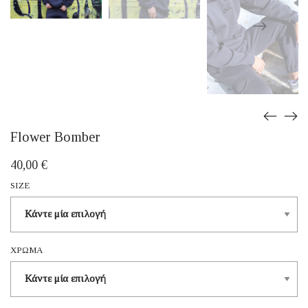
Flower Bomber
40,00
€
SIZE
ΧΡΏΜΑ