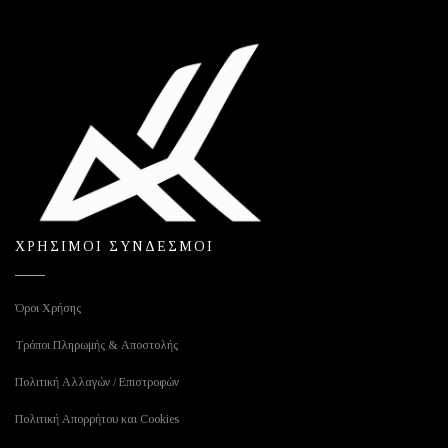
ΧΡΗΣΙΜΟΙ ΣΥΝΔΕΣΜΟΙ
Όροι Χρήσης
Τρόποι Πληρωμής & Αποστολής
Πολιτική Αλλαγών / Επιστροφών
Πολιτική Απορρήτου και Cookies