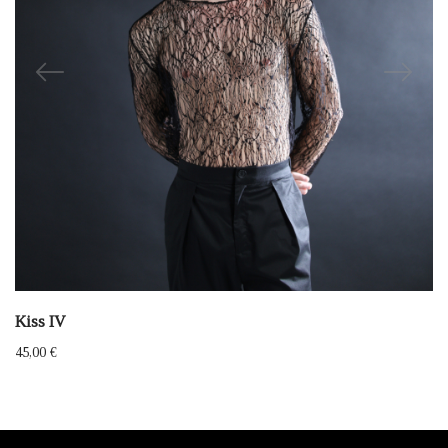
Kiss IV
45,00
€