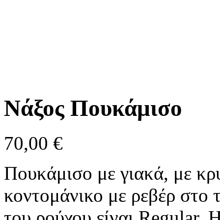
Νάξος Πουκάμισο
70,00
€
Πουκάμισο με γιακά, με κρυ
κοντομάνικο με ρεβέρ στο 
του ρούχου είναι Regular. 