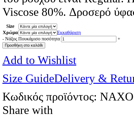
Viscose 80%. Δροσερό ύφα
Size
Χρώμα
Εκκαθάριση
-
Νάξος Πουκάμισο ποσότητα
+
Προσθήκη στο καλάθι
Add to Wishlist
Size Guide
Delivery & Retu
Κωδικός προϊόντος:
NAXO
Share with