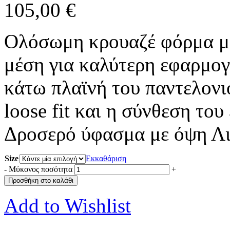
105,00
€
Ολόσωμη κρουαζέ φόρμα με
μέση για καλύτερη εφαρμογ
κάτω πλαϊνή του παντελονι
loose fit και η σύνθεση το
Δροσερό ύφασμα με όψη Λι
Size
Εκκαθάριση
-
Μύκονος ποσότητα
+
Προσθήκη στο καλάθι
Add to Wishlist